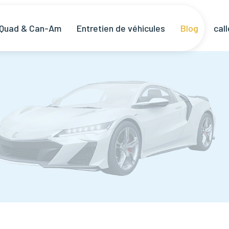
 Quad & Can-Am
Entretien de véhicules
Blog
cal