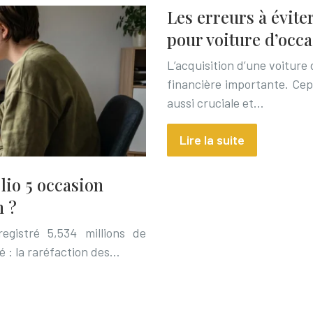
Les erreurs à évite
pour voiture d’occ
L’acquisition d’une voiture
financière importante. Cep
aussi cruciale et…
Lire la suite
lio 5 occasion
m ?
egistré 5,534 millions de
é : la raréfaction des…