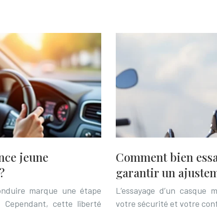
ance jeune
Comment bien essa
?
garantir un ajustem
conduire marque une étape
L’essayage d’un casque m
 Cependant, cette liberté
votre sécurité et votre con