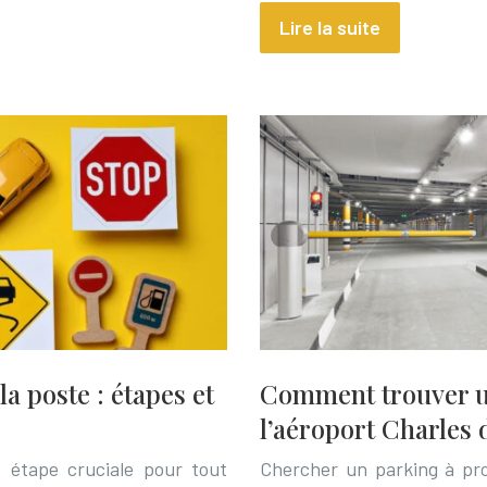
Lire la suite
la poste : étapes et
Comment trouver u
l’aéroport Charles 
 étape cruciale pour tout
Chercher un parking à pro