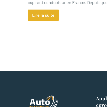
aspirant conducteur en France. Depuis qu
Lire la suite
Appl
covo