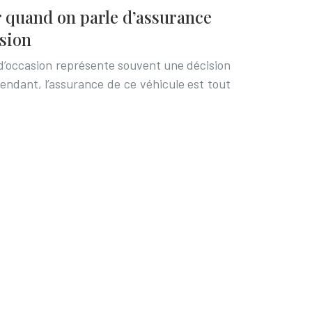
r quand on parle d’assurance
asion
 d’occasion représente souvent une décision
endant, l’assurance de ce véhicule est tout