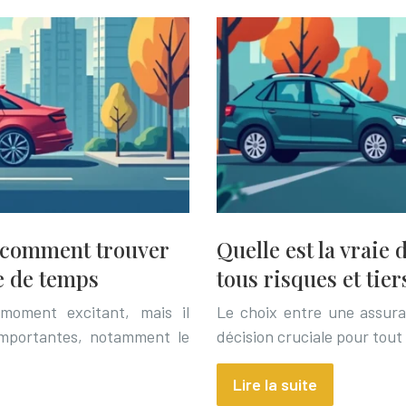
: comment trouver
Quelle est la vraie
e de temps
tous risques et tier
moment excitant, mais il
Le choix entre une assura
mportantes, notamment le
décision cruciale pour tout
Lire la suite