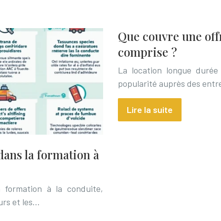
Que couvre une off
comprise ?
La location longue durée
popularité auprès des entr
Lire la suite
 dans la formation à
a formation à la conduite,
urs et les…