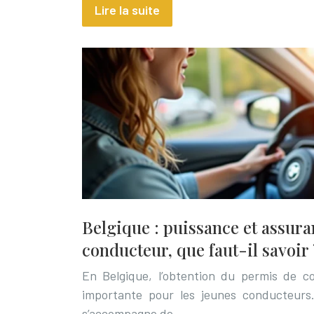
Lire la suite
Belgique : puissance et assur
conducteur, que faut-il savoir 
En Belgique, l’obtention du permis de 
importante pour les jeunes conducteurs.
s’accompagne de…