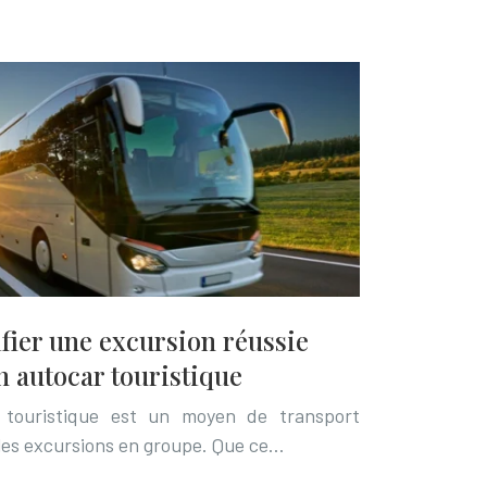
fier une excursion réussie
un autocar touristique
r touristique est un moyen de transport
 les excursions en groupe. Que ce…