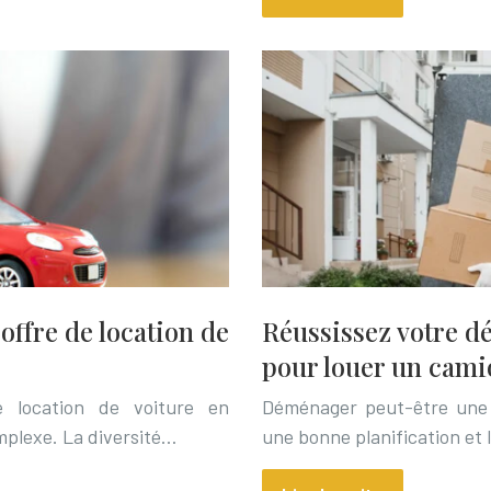
ffre de location de
Réussissez votre d
pour louer un cami
e location de voiture en
Déménager peut-être une 
plexe. La diversité…
une bonne planification et 