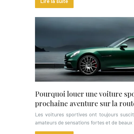
Lire la suite
Pourquoi louer une voiture spo
prochaine aventure sur la rout
Les voitures sportives ont toujours susci
amateurs de sensations fortes et de beaux