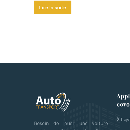
Lire la suite
Appl
covo
Traje
Besoin de louer une voiture