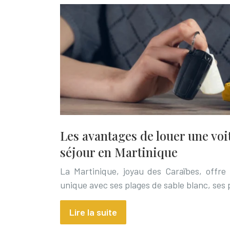
Les avantages de louer une voit
séjour en Martinique
La Martinique, joyau des Caraïbes, offr
unique avec ses plages de sable blanc, ses
Lire la suite