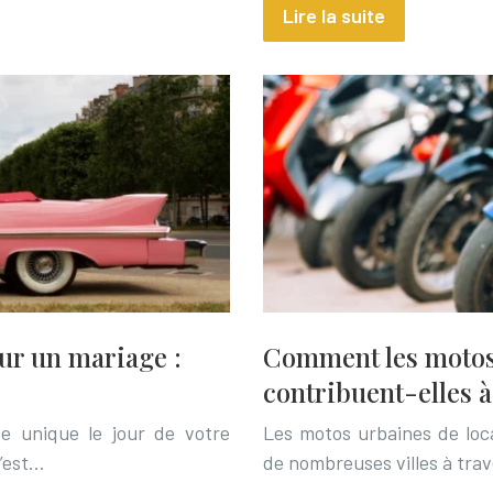
Lire la suite
ur un mariage :
Comment les motos 
contribuent-elles 
e unique le jour de votre
Les motos urbaines de loc
C’est…
de nombreuses villes à tra