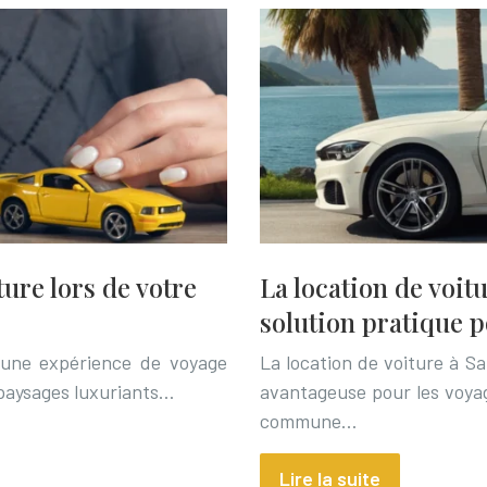
ure lors de votre
La location de voit
solution pratique 
e une expérience de voyage
La location de voiture à S
 paysages luxuriants…
avantageuse pour les voya
commune…
Lire la suite