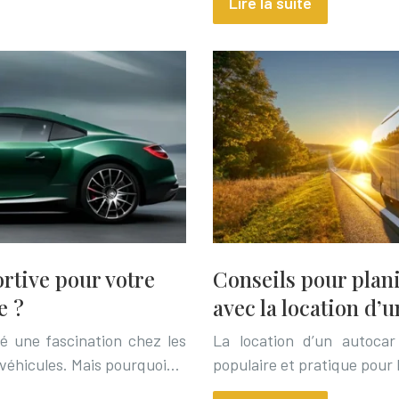
Lire la suite
rtive pour votre
Conseils pour plani
e ?
avec la location d’
té une fascination chez les
La location d’un autoca
 véhicules. Mais pourquoi…
populaire et pratique pour