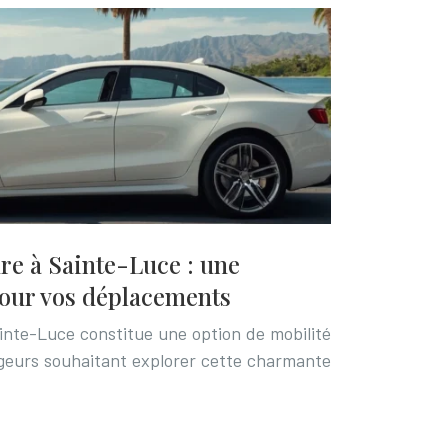
ure à Sainte-Luce : une
pour vos déplacements
ainte-Luce constitue une option de mobilité
geurs souhaitant explorer cette charmante