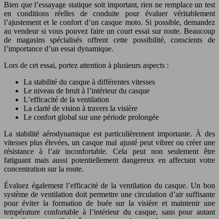
Bien que l’essayage statique soit important, rien ne remplace un test
en conditions réelles de conduite pour évaluer véritablement
l’ajustement et le confort d’un casque moto. Si possible, demandez
au vendeur si vous pouvez faire un court essai sur route. Beaucoup
de magasins spécialisés offrent cette possibilité, conscients de
l’importance d’un essai dynamique.
Lors de cet essai, portez attention à plusieurs aspects :
La stabilité du casque à différentes vitesses
Le niveau de bruit à l’intérieur du casque
L’efficacité de la ventilation
La clarté de vision à travers la visière
Le confort global sur une période prolongée
La stabilité aérodynamique est particulièrement importante. À des
vitesses plus élevées, un casque mal ajusté peut vibrer ou créer une
résistance à l’air inconfortable. Cela peut non seulement être
fatiguant mais aussi potentiellement dangereux en affectant votre
concentration sur la route.
Évaluez également l’efficacité de la ventilation du casque. Un bon
système de ventilation doit permettre une circulation d’air suffisante
pour éviter la formation de buée sur la visière et maintenir une
température confortable à l’intérieur du casque, sans pour autant