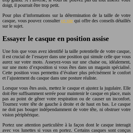
doigt, il pourrait être trop petit.
Pour plus d’informations sur la détermination de la taille de votre
casque, vous pouvez consulter
ce site
qui offre des conseils détaillés
sur le sujet.
Essayer le casque en position assise
Une fois que vous avez identifié la taille potentielle de votre casque,
il est crucial de l’essayer dans une position qui simule celle que vous
aurez sur votre moto. Asseyez-vous sur une chaise ou, idéalement,
sur une moto d’exposition si vous êtes dans un magasin spécialisé.
Cette position vous permettra d’évaluer plus précisément le confort
et l’ajustement du casque dans une posture réaliste.
Lorsque vous êtes assis, mettez le casque et ajustez la jugulaire. Elle
doit être suffisamment serrée pour maintenir le casque en place, mais
pas au point de gêner votre respiration ou de causer un inconfort.
Tournez votre tête de gauche à droite et de haut en bas. Le casque
ne doit pas bouger indépendamment de votre tête, ni obstruer votre
vision périphérique.
Portez une attention particulière à la façon dont le casque interagit
avec vos lunettes si vous en portez. Certains casques sont conçus