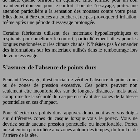
maintien et douceur pour le confort. Lors de l’essayage, portez une
attention particulière à la sensation des mousses contre votre peau.
Elles doivent être douces au toucher et ne pas provoquer d’irritation,
même après une période d’essayage prolongée.
Certains fabricants utilisent des matériaux hypoallergéniques et
respirants pour améliorer le confort, particulièrement utiles pour les
longues randonnées ou les climats chauds. N’hésitez pas à demander
des informations sur les matériaux utilisés dans le rembourrage lors
de votre essayage.
S’assurer de l’absence de points durs
Pendant l’essayage, il est crucial de vérifier l’absence de points durs
ou de zones de pression excessive. Ces points peuvent non
seulement être inconfortables sur de longues distances, mais aussi
compromettre la sécurité du casque en créant des zones de faiblesse
potentielles en cas d’impact.
Pour détecter ces points durs, appuyez doucement avec vos doigts
sur différentes zones du casque lorsque vous le portez. Vous ne
devriez sentir aucune pression ponctuelle ou inconfortable. Portez
une attention particulière aux zones autour des tempes, du front et de
l’arrière de la tête.