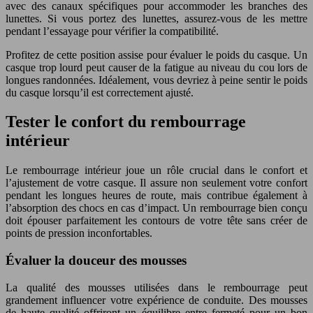
avec des canaux spécifiques pour accommoder les branches des
lunettes. Si vous portez des lunettes, assurez-vous de les mettre
pendant l’essayage pour vérifier la compatibilité.
Profitez de cette position assise pour évaluer le poids du casque. Un
casque trop lourd peut causer de la fatigue au niveau du cou lors de
longues randonnées. Idéalement, vous devriez à peine sentir le poids
du casque lorsqu’il est correctement ajusté.
Tester le confort du rembourrage
intérieur
Le rembourrage intérieur joue un rôle crucial dans le confort et
l’ajustement de votre casque. Il assure non seulement votre confort
pendant les longues heures de route, mais contribue également à
l’absorption des chocs en cas d’impact. Un rembourrage bien conçu
doit épouser parfaitement les contours de votre tête sans créer de
points de pression inconfortables.
Évaluer la douceur des mousses
La qualité des mousses utilisées dans le rembourrage peut
grandement influencer votre expérience de conduite. Des mousses
de haute qualité offriront un équilibre entre fermeté pour un bon