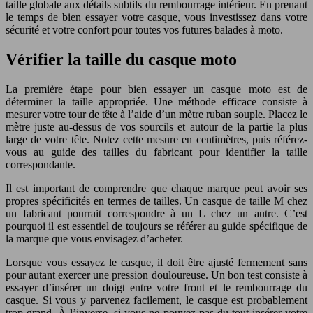
taille globale aux détails subtils du rembourrage intérieur. En prenant
le temps de bien essayer votre casque, vous investissez dans votre
sécurité et votre confort pour toutes vos futures balades à moto.
Vérifier la taille du casque moto
La première étape pour bien essayer un casque moto est de
déterminer la taille appropriée. Une méthode efficace consiste à
mesurer votre tour de tête à l’aide d’un mètre ruban souple. Placez le
mètre juste au-dessus de vos sourcils et autour de la partie la plus
large de votre tête. Notez cette mesure en centimètres, puis référez-
vous au guide des tailles du fabricant pour identifier la taille
correspondante.
Il est important de comprendre que chaque marque peut avoir ses
propres spécificités en termes de tailles. Un casque de taille M chez
un fabricant pourrait correspondre à un L chez un autre. C’est
pourquoi il est essentiel de toujours se référer au guide spécifique de
la marque que vous envisagez d’acheter.
Lorsque vous essayez le casque, il doit être ajusté fermement sans
pour autant exercer une pression douloureuse. Un bon test consiste à
essayer d’insérer un doigt entre votre front et le rembourrage du
casque. Si vous y parvenez facilement, le casque est probablement
trop grand. À l’inverse, si vous ne pouvez pas du tout insérer votre