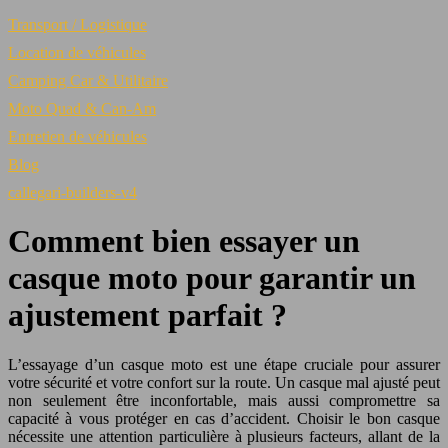
Transport / Logistique
Location de véhicules
Camping Car & Utilitaire
Moto Quad & Can-Am
Entretien de véhicules
Blog
callegari-builders-v4
Comment bien essayer un
casque moto pour garantir un
ajustement parfait ?
L’essayage d’un casque moto est une étape cruciale pour assurer
votre sécurité et votre confort sur la route. Un casque mal ajusté peut
non seulement être inconfortable, mais aussi compromettre sa
capacité à vous protéger en cas d’accident. Choisir le bon casque
nécessite une attention particulière à plusieurs facteurs, allant de la