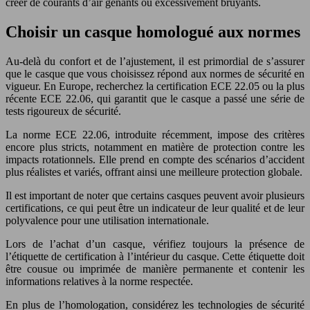
créer de courants d’air gênants ou excessivement bruyants.
Choisir un casque homologué aux normes
Au-delà du confort et de l’ajustement, il est primordial de s’assurer
que le casque que vous choisissez répond aux normes de sécurité en
vigueur. En Europe, recherchez la certification ECE 22.05 ou la plus
récente ECE 22.06, qui garantit que le casque a passé une série de
tests rigoureux de sécurité.
La norme ECE 22.06, introduite récemment, impose des critères
encore plus stricts, notamment en matière de protection contre les
impacts rotationnels. Elle prend en compte des scénarios d’accident
plus réalistes et variés, offrant ainsi une meilleure protection globale.
Il est important de noter que certains casques peuvent avoir plusieurs
certifications, ce qui peut être un indicateur de leur qualité et de leur
polyvalence pour une utilisation internationale.
Lors de l’achat d’un casque, vérifiez toujours la présence de
l’étiquette de certification à l’intérieur du casque. Cette étiquette doit
être cousue ou imprimée de manière permanente et contenir les
informations relatives à la norme respectée.
En plus de l’homologation, considérez les technologies de sécurité