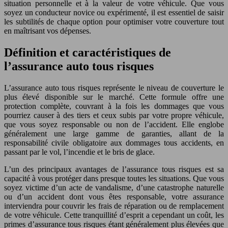
situation personnelle et à la valeur de votre véhicule. Que vous
soyez un conducteur novice ou expérimenté, il est essentiel de saisir
les subtilités de chaque option pour optimiser votre couverture tout
en maîtrisant vos dépenses.
Définition et caractéristiques de
l’assurance auto tous risques
L’assurance auto tous risques représente le niveau de couverture le
plus élevé disponible sur le marché. Cette formule offre une
protection complète, couvrant à la fois les dommages que vous
pourriez causer à des tiers et ceux subis par votre propre véhicule,
que vous soyez responsable ou non de l’accident. Elle englobe
généralement une large gamme de garanties, allant de la
responsabilité civile obligatoire aux dommages tous accidents, en
passant par le vol, l’incendie et le bris de glace.
L’un des principaux avantages de l’assurance tous risques est sa
capacité à vous protéger dans presque toutes les situations. Que vous
soyez victime d’un acte de vandalisme, d’une catastrophe naturelle
ou d’un accident dont vous êtes responsable, votre assurance
interviendra pour couvrir les frais de réparation ou de remplacement
de votre véhicule. Cette tranquillité d’esprit a cependant un coût, les
primes d’assurance tous risques étant généralement plus élevées que