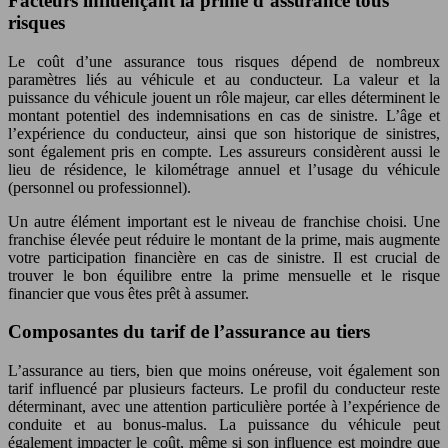
Facteurs influençant la prime d’assurance tous
risques
Le coût d’une assurance tous risques dépend de nombreux
paramètres liés au véhicule et au conducteur. La valeur et la
puissance du véhicule jouent un rôle majeur, car elles déterminent le
montant potentiel des indemnisations en cas de sinistre. L’âge et
l’expérience du conducteur, ainsi que son historique de sinistres,
sont également pris en compte. Les assureurs considèrent aussi le
lieu de résidence, le kilométrage annuel et l’usage du véhicule
(personnel ou professionnel).
Un autre élément important est le niveau de franchise choisi. Une
franchise élevée peut réduire le montant de la prime, mais augmente
votre participation financière en cas de sinistre. Il est crucial de
trouver le bon équilibre entre la prime mensuelle et le risque
financier que vous êtes prêt à assumer.
Composantes du tarif de l’assurance au tiers
L’assurance au tiers, bien que moins onéreuse, voit également son
tarif influencé par plusieurs facteurs. Le profil du conducteur reste
déterminant, avec une attention particulière portée à l’expérience de
conduite et au bonus-malus. La puissance du véhicule peut
également impacter le coût, même si son influence est moindre que