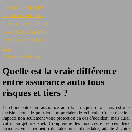
Transport / Logistique
Location de véhicules
Camping Car & Utilitaire
Moto Quad & Can-Am
Entretien de véhicules
Blog
callegari-builders-v4
Quelle est la vraie différence
entre assurance auto tous
risques et tiers ?
Le choix entre une assurance auto tous risques et au tiers est une
décision cruciale pour tout propriétaire de véhicule. Cette sélection
impacte non seulement votre protection en cas d’accident, mais aussi
votre budget mensuel. Comprendre les nuances entre ces deux
formules vous permettra de faire un choix éclairé, adapté à votre