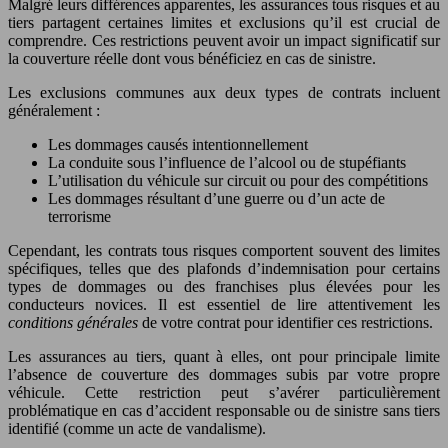
Malgré leurs différences apparentes, les assurances tous risques et au
tiers partagent certaines limites et exclusions qu’il est crucial de
comprendre. Ces restrictions peuvent avoir un impact significatif sur
la couverture réelle dont vous bénéficiez en cas de sinistre.
Les exclusions communes aux deux types de contrats incluent
généralement :
Les dommages causés intentionnellement
La conduite sous l’influence de l’alcool ou de stupéfiants
L’utilisation du véhicule sur circuit ou pour des compétitions
Les dommages résultant d’une guerre ou d’un acte de
terrorisme
Cependant, les contrats tous risques comportent souvent des limites
spécifiques, telles que des plafonds d’indemnisation pour certains
types de dommages ou des franchises plus élevées pour les
conducteurs novices. Il est essentiel de lire attentivement les
conditions générales
de votre contrat pour identifier ces restrictions.
Les assurances au tiers, quant à elles, ont pour principale limite
l’absence de couverture des dommages subis par votre propre
véhicule. Cette restriction peut s’avérer particulièrement
problématique en cas d’accident responsable ou de sinistre sans tiers
identifié (comme un acte de vandalisme).