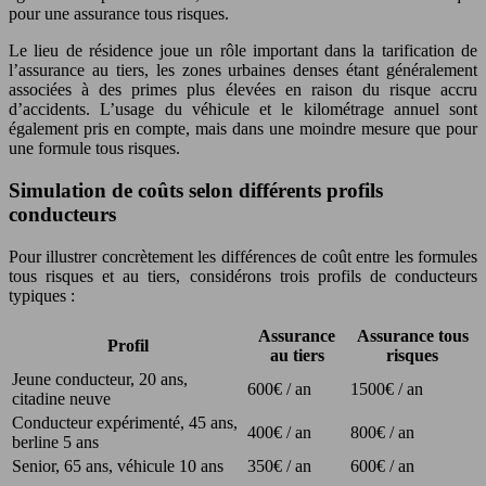
pour une assurance tous risques.
Le lieu de résidence joue un rôle important dans la tarification de
l’assurance au tiers, les zones urbaines denses étant généralement
associées à des primes plus élevées en raison du risque accru
d’accidents. L’usage du véhicule et le kilométrage annuel sont
également pris en compte, mais dans une moindre mesure que pour
une formule tous risques.
Simulation de coûts selon différents profils
conducteurs
Pour illustrer concrètement les différences de coût entre les formules
tous risques et au tiers, considérons trois profils de conducteurs
typiques :
Assurance
Assurance tous
Profil
au tiers
risques
Jeune conducteur, 20 ans,
600€ / an
1500€ / an
citadine neuve
Conducteur expérimenté, 45 ans,
400€ / an
800€ / an
berline 5 ans
Senior, 65 ans, véhicule 10 ans
350€ / an
600€ / an