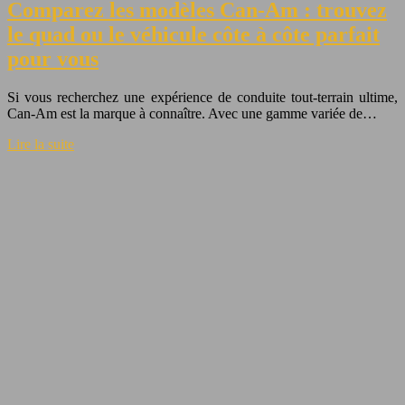
Comparez les modèles Can-Am : trouvez
le quad ou le véhicule côte à côte parfait
pour vous
Si vous recherchez une expérience de conduite tout-terrain ultime,
Can-Am est la marque à connaître. Avec une gamme variée de…
Lire la suite