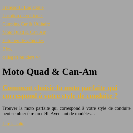
Transport / Logistique
Location de véhicules
Camping Car & Utilitaire
Moto Quad & Can-Am
Entretien de véhicules
Blog
callegari-builders-v4
Moto Quad & Can-Am
Comment choisir la moto parfaite qui
correspond à votre style de conduite ?
Trouver la moto parfaite qui correspond à votre style de conduite
peut sembler être un défi. Avec tant de modèles…
Lire la suite