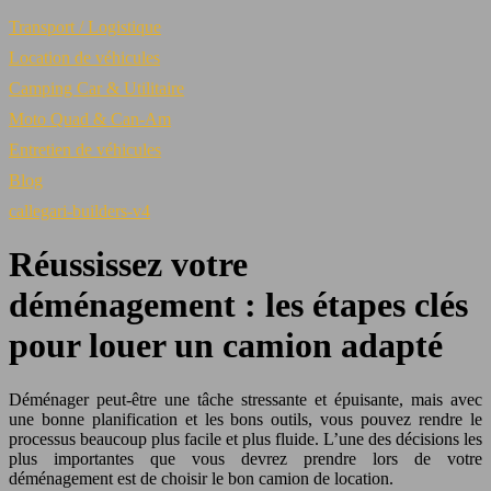
Transport / Logistique
Location de véhicules
Camping Car & Utilitaire
Moto Quad & Can-Am
Entretien de véhicules
Blog
callegari-builders-v4
Réussissez votre
déménagement : les étapes clés
pour louer un camion adapté
Déménager peut-être une tâche stressante et épuisante, mais avec
une bonne planification et les bons outils, vous pouvez rendre le
processus beaucoup plus facile et plus fluide. L’une des décisions les
plus importantes que vous devrez prendre lors de votre
déménagement est de choisir le bon camion de location.