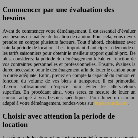
Commencer par une évaluation des
besoins
Avant de commencer votre déménagement, il est essentiel d’évaluer
vos besoins en matière de location de camion. Pour cela, vous devez
prendre en compte plusieurs facteurs. Tout d’abord, choisissez avec
soin la période de location. Il est important d’anticiper la demande et
les tarifs saisonniers pour obtenir le meilleur rapport qualité-prix. De
plus, considérez la période de déménagement idéale en fonction de
vos contraintes personnelles et professionnelles. Ensuite, évaluez la
durée nécessaire pour le déménagement afin de louer le camion pour
la durée adéquate. Enfin, prenez en compte la capacité du camion en
fonction du volume de vos biens à transporter. Il est primordial
d’avoir suffisamment d’espace pour éviter les allers-retours
superflus. En procédant ainsi, vous serez en mesure de louer un
camion adapté à vos besoins spécifiques. Pour louer un camion
adapté à votre déménagement, rendez-vous sur
fr.getaround.com
.
Choisir avec attention la période de
location
La période de location est un facteur essentiel à prendre en compte