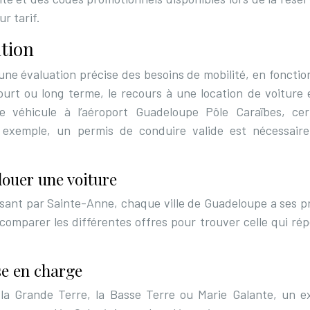
r tarif.
ation
e évaluation précise des besoins de mobilité, en fonction
court ou long terme, le recours à une location de voiture 
e véhicule à l’aéroport Guadeloupe Pôle Caraïbes, cer
r exemple, un permis de conduire valide est nécessaire
ouer une voiture
ssant par Sainte-Anne, chaque ville de Guadeloupe a ses p
e comparer les différentes offres pour trouver celle qui ré
se en charge
 la Grande Terre, la Basse Terre ou Marie Galante, un 