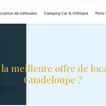
ocation de véhicules
Camping Car & Utilitaire
Moto
a meilleure offre de loca
Guadeloupe ?