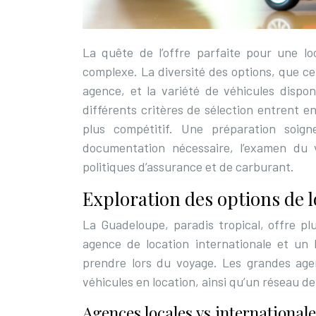
La quête de l’offre parfaite pour une 
complexe. La diversité des options, que ce 
agence, et la variété de véhicules disponi
différents critères de sélection entrent en
plus compétitif. Une préparation soign
documentation nécessaire, l’examen du 
politiques d’assurance et de carburant.
Exploration des options de l
La Guadeloupe, paradis tropical, offre pl
agence de location internationale et un 
prendre lors du voyage. Les grandes a
véhicules en location, ainsi qu’un réseau de 
Agences locales vs international