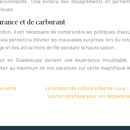
 recommandé. Cela évitera des désagréments et permet
eloupe.
urance et de carburant
illon, il est nécessaire de comprendre les politiques d’as
Cela permettra d’éviter les mauvaises surprises lors du re
ge et des attractions de l’île pendant la haute saison.
ur en Guadeloupe devient une expérience inoubliable.
ofitez au maximum de vos vacances sur cette magnifique îl
de votre
La location de voiture à Sainte-Luce :
solution pratique pour vos déplacem