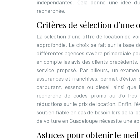
indépendantes. Cela donne une idée du 
recherchée.
Critères de sélection d’une o
La sélection d’une offre de location de v
approfondie. Le choix se fait sur la base d
différentes agences s’avère primordiale pour
en compte les avis des clients précédents. C
service proposé. Par ailleurs, un examen
assurances et franchises, permet d’éviter d
carburant, essence ou diesel, ainsi que 
recherche de codes promo ou d’offres s
réductions sur le prix de location. Enfin, l’
soutien fiable en cas de besoin lors de la lo
de voiture en Guadeloupe nécessite une ap
Astuces pour obtenir le meill