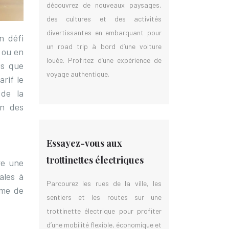
découvrez de nouveaux paysages,
des cultures et des activités
divertissantes en embarquant pour
n défi
un road trip à bord d’une voiture
e ou en
louée. Profitez d’une expérience de
us que
voyage authentique.
arif le
 de la
on des
Essayez-vous aux
trottinettes électriques
re une
ales à
Parcourez les rues de la ville, les
mme de
sentiers et les routes sur une
trottinette électrique pour profiter
d’une mobilité flexible, économique et