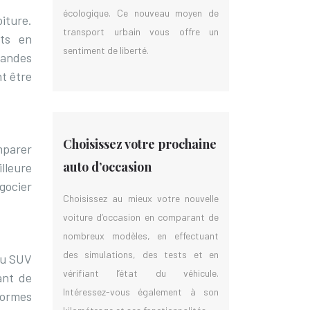
écologique. Ce nouveau moyen de
iture.
transport urbain vous offre un
nts en
sentiment de liberté.
randes
t être
Choisissez votre prochaine
mparer
auto d’occasion
illeure
gocier
Choisissez au mieux votre nouvelle
voiture d’occasion en comparant de
nombreux modèles, en effectuant
des simulations, des tests et en
au SUV
vérifiant l’état du véhicule.
ant de
Intéressez-vous également à son
formes