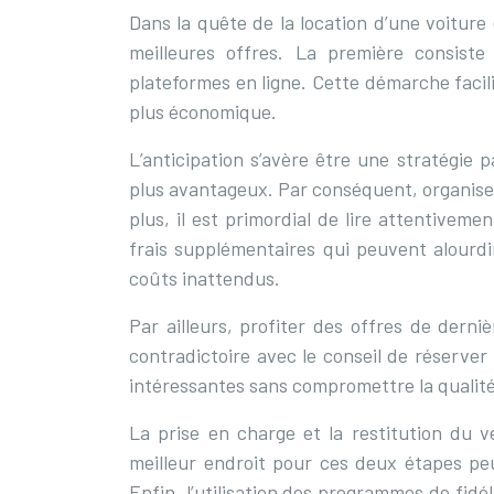
Dans la quête de la location d’une voiture
meilleures offres. La première consist
plateformes en ligne. Cette démarche facilit
plus économique.
L’anticipation s’avère être une stratégie 
plus avantageux. Par conséquent, organiser
plus, il est primordial de lire attentiveme
frais supplémentaires qui peuvent alourdi
coûts inattendus.
Par ailleurs, profiter des offres de dern
contradictoire avec le conseil de réserver
intéressantes sans compromettre la qualité
La prise en charge et la restitution du v
meilleur endroit pour ces deux étapes pe
Enfin, l’utilisation des programmes de fidé