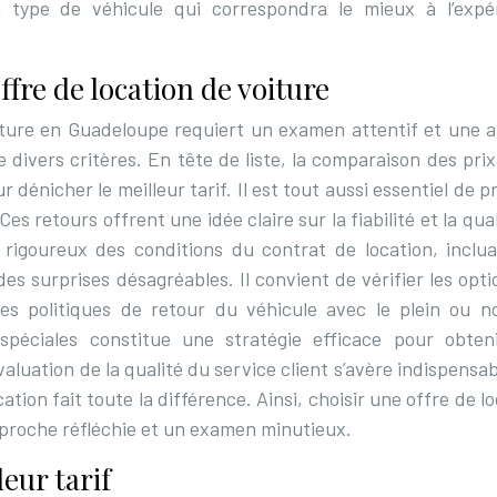
type de véhicule qui correspondra le mieux à l’expé
ffre de location de voiture
oiture en Guadeloupe requiert un examen attentif et une a
e divers critères. En tête de liste, la comparaison des pri
 dénicher le meilleur tarif. Il est tout aussi essentiel de 
es retours offrent une idée claire sur la fiabilité et la qua
 rigoureux des conditions du contrat de location, inclua
es surprises désagréables. Il convient de vérifier les opt
les politiques de retour du véhicule avec le plein ou n
péciales constitue une stratégie efficace pour obten
évaluation de la qualité du service client s’avère indispensa
cation fait toute la différence. Ainsi, choisir une offre de l
proche réfléchie et un examen minutieux.
eur tarif