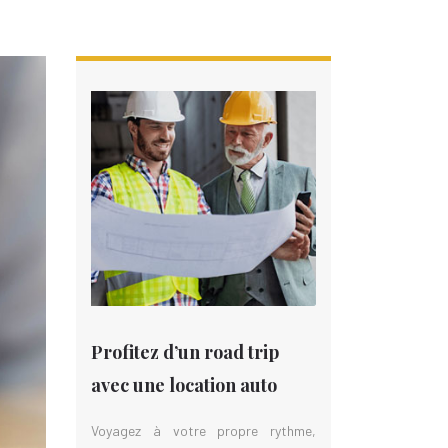
Profitez d’un road trip
avec une location auto
Voyagez à votre propre rythme,