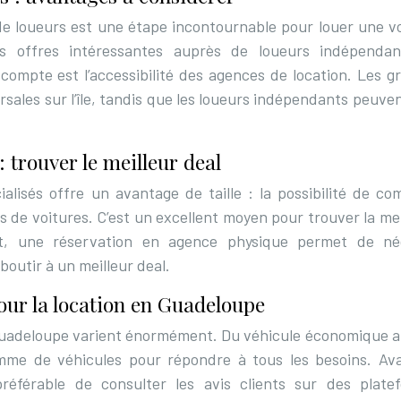
de loueurs est une étape incontournable pour louer une vo
 offres intéressantes auprès de loueurs indépenda
ompte est l’accessibilité des agences de location. Les g
les sur l’île, tandis que les loueurs indépendants peuven
: trouver le meilleur deal
ialisés offre un avantage de taille : la possibilité de co
s de voitures. C’est un excellent moyen pour trouver la me
nt, une réservation en agence physique permet de né
boutir à un meilleur deal.
our la location en Guadeloupe
n Guadeloupe varient énormément. Du véhicule économique 
me de véhicules pour répondre à tous les besoins. Av
préférable de consulter les avis clients sur des plate