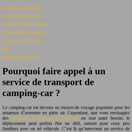
Transport / Logistique
Location de véhicules
Camping Car & Utilitaire
Moto Quad & Can-Am
Entretien de véhicules
Blog
callegari-builders-v4
Pourquoi faire appel à un
service de transport de
camping-car ?
Le camping-car est devenu un moyen de voyage populaire pour les
amateurs d’aventure en plein air. Cependant, que vous envisagiez
des
solutions de location en camping
ou tout autre besoin, le
déplacement peut parfois être un défi, surtout pour ceux peu
familiers avec un tel véhicule. C’est là qu’intervient un service de