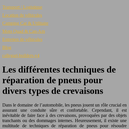
Transport / Logistique
Location de véhicules
Camping Car & Utilitaire
Moto Quad & Can-Am
Entretien de véhicules
Blog
callegari-builders-v4
Les différentes techniques de
réparation de pneus pour
divers types de crevaisons
Dans le domaine de l’automobile, les pneus jouent un rôle crucial en
assurant une conduite sûre et confortable. Cependant, il est
inévitable de faire face à des crevaisons, provoquées par des objets
tranchants ou des dommages internes. Heureusement, il existe une
multitude de techniques de réparation de pneus pour résoudre